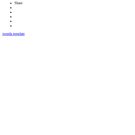
Share
joomla template